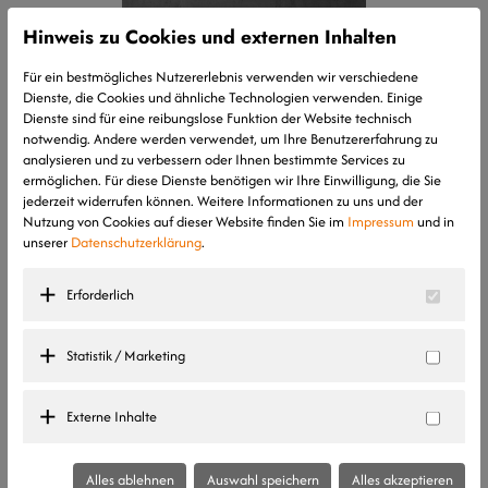
Hinweis zu Cookies und externen Inhalten
Für ein bestmögliches Nutzererlebnis verwenden wir verschiedene
Dienste, die Cookies und ähnliche Technologien verwenden. Einige
Dienste sind für eine reibungslose Funktion der Website technisch
notwendig. Andere werden verwendet, um Ihre Benutzererfahrung zu
analysieren und zu verbessern oder Ihnen bestimmte Services zu
ermöglichen. Für diese Dienste benötigen wir Ihre Einwilligung, die Sie
jederzeit widerrufen können. Weitere Informationen zu uns und der
Nutzung von Cookies auf dieser Website finden Sie im
Impressum
und in
unserer
Datenschutzerklärung
.
Erforderlich
Statistik / Marketing
Peter Gietl
Externe Inhalte
Staatl. gepr. Techniker Hochbau
Alles ablehnen
Auswahl speichern
Alles akzeptieren