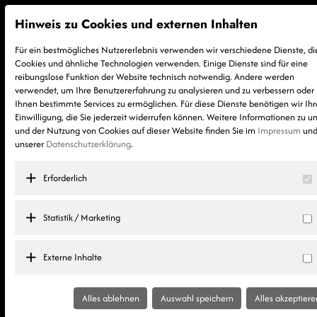
Hinweis zu Cookies und externen Inhalten
Für ein bestmögliches Nutzererlebnis verwenden wir verschiedene Dienste, di
Cookies und ähnliche Technologien verwenden. Einige Dienste sind für eine
reibungslose Funktion der Website technisch notwendig. Andere werden
verwendet, um Ihre Benutzererfahrung zu analysieren und zu verbessern oder
Ihnen bestimmte Services zu ermöglichen. Für diese Dienste benötigen wir Ihr
Einwilligung, die Sie jederzeit widerrufen können. Weitere Informationen zu u
und der Nutzung von Cookies auf dieser Website finden Sie im
Impressum
und
unserer
Datenschutzerklärung
.
Freude am Bau.
Erforderlich
Mit System erfolgreich.
Statistik / Marketing
Externe Inhalte
MASSIV
Alles ablehnen
Auswahl speichern
Alles akzeptiere