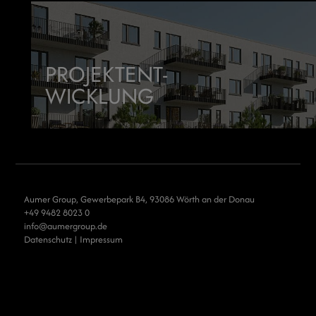
PROJEKTENT-
WICKLUNG
Aumer Group, Gewerbepark B4, 93086 Wörth an der Donau
+49 9482 8023 0
info
aumergroup.de
Datenschutz
|
Impressum