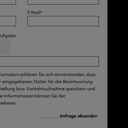
E-Mail
*
naufgabe
rmulars erklären Sie sich einverstanden, dass
ar eingegebenen Daten für die Beantwortung
stellung bzw. Kontaktaufnahme speichern und
re Informationen können Sie der
nehmen.