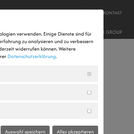
JOBS
NEWS
KONTAKT
ROJEKTENTWICKLUNG
STANDORTE
AUMER GROUP
ologien verwenden. Einige Dienste sind für
erfahrung zu analysieren und zu verbessern
ederzeit widerrufen können. Weitere
erer
Datenschutzerklärung
.
Auswahl speichern
Alles akzeptieren