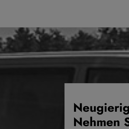
Neugieri
Nehmen Si