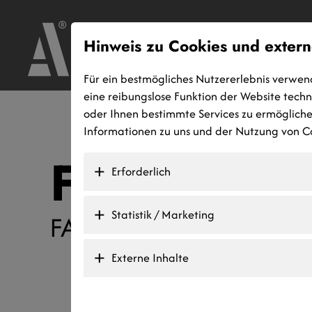
Hinweis zu Cookies und extern
Für ein bestmögliches Nutzererlebnis verwen
eine reibungslose Funktion der Website tech
oder Ihnen bestimmte Services zu ermöglichen
Informationen zu uns und der Nutzung von Co
Frag den A
Erforderlich
Statistik / Marketing
FAQ rund um das Them
Externe Inhalte