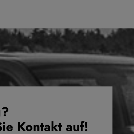
g?
e Kontakt auf!