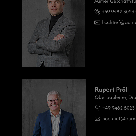
Aumer Geschäftsf
+49 9482 8023 
hochtief
aume
Rupert Pröll
Oberbauleiter, Dipl.
+49 9482 8023
hochtief
aum