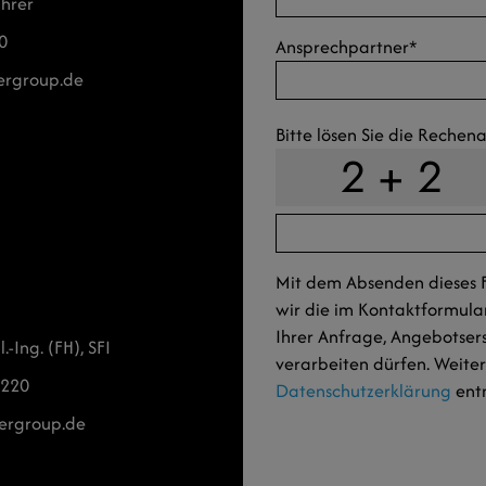
ührer
0
Ansprechpartner
*
rgroup.de
Bitte lösen Sie die Reche
Mit dem Absenden dieses Fo
wir die im Kontaktformul
Ihrer Anfrage, Angebotser
-Ing. (FH), SFI
verarbeiten dürfen. Weite
 220
Datenschutzerklärung
ent
ergroup.de