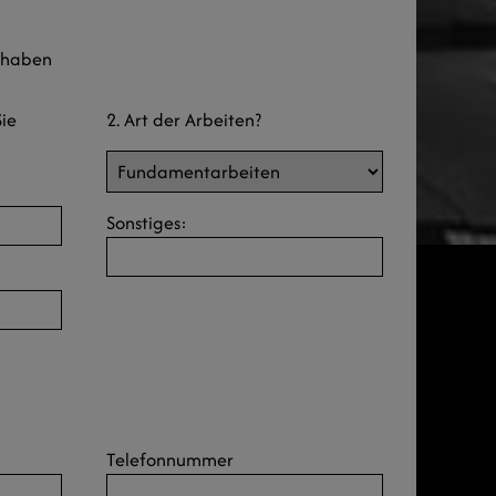
rhaben
ie
2. Art der Arbeiten?
Sonstiges:
Telefonnummer