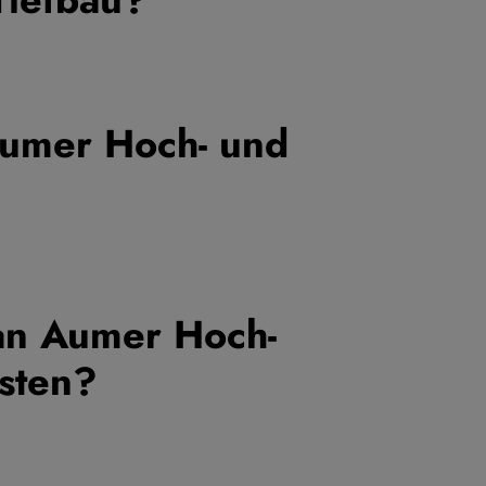
Aumer Hoch- und
an Aumer Hoch-
sten?