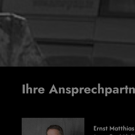
Ihre Ansprechpart
Ernst Matthia