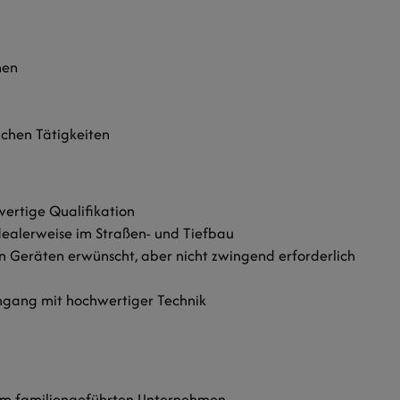
nen
chen Tätigkeiten
ertige Qualifikation
idealerweise im Straßen- und Tiefbau
 Geräten erwünscht, aber nicht zwingend erforderlich
gang mit hochwertiger Technik
inem familiengeführten Unternehmen