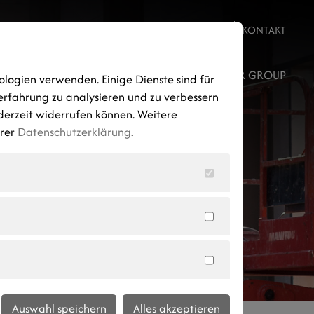
JOBS
NEWS
KONTAKT
ROJEKTENTWICKLUNG
STANDORTE
AUMER GROUP
ologien verwenden. Einige Dienste sind für
erfahrung zu analysieren und zu verbessern
ederzeit widerrufen können. Weitere
erer
Datenschutzerklärung
.
Auswahl speichern
Alles akzeptieren