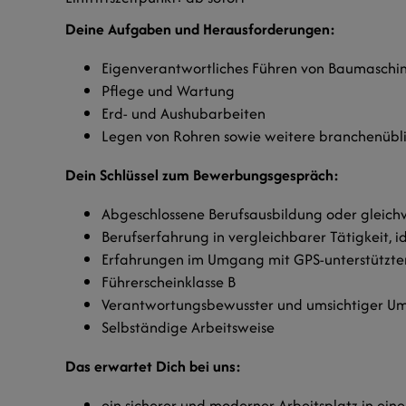
Deine Aufgaben und Herausforderungen:
Eigenverantwortliches Führen von Baumaschi
Pflege und Wartung
Erd- und Aushubarbeiten
Legen von Rohren sowie weitere branchenübli
Dein Schlüssel zum Bewerbungsgespräch:
Abgeschlossene Berufsausbildung oder gleichw
Berufserfahrung in vergleichbarer Tätigkeit, 
Erfahrungen im Umgang mit GPS-unterstützten
Führerscheinklasse B
Verantwortungsbewusster und umsichtiger Um
Selbständige Arbeitsweise
Das erwartet Dich bei uns:
ein sicherer und moderner Arbeitsplatz in e