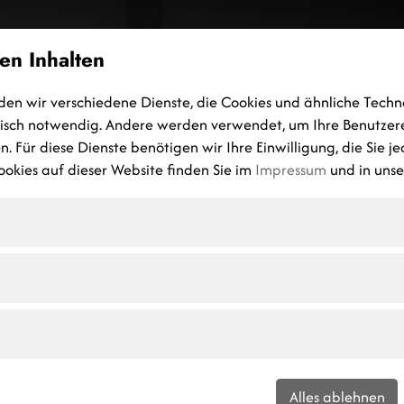
en Inhalten
HOME
MASSIVHAUS
GEWERBEBAU
HOCH-TIEFBAU
P
den wir verschiedene Dienste, die Cookies und ähnliche Techn
nisch notwendig. Andere werden verwendet, um Ihre Benutzer
. Für diese Dienste benötigen wir Ihre Einwilligung, die Sie j
okies auf dieser Website finden Sie im
Impressum
und in uns
Alles ablehnen