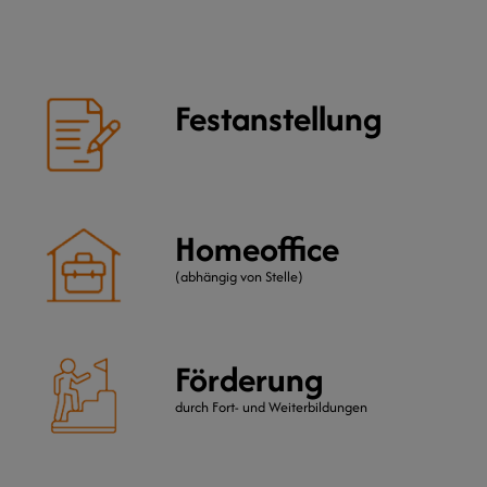
Festanstellung
Homeoffice
(abhängig von Stelle)
Förderung
durch Fort- und Weiterbildungen