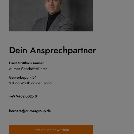
Dein Ansprechpartner
Ernst Matthias Aumer
Aumer Geschäftsführer
Gewerbepark B4
93086 Wörth an der Donau
+49 9482 8023 0
karriere
aumergroup.de
Jetzt online bewerben