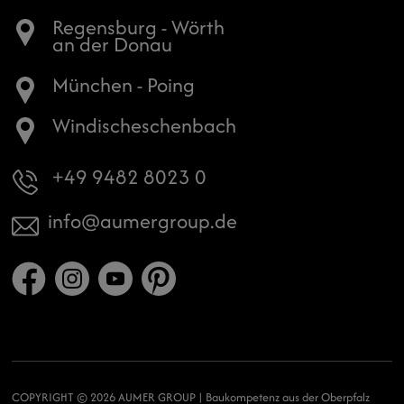
Regensburg - Wörth
an der Donau
München - Poing
Windischeschenbach
+49 9482 8023 0
info
aumergroup.de
COPYRIGHT © 2026 AUMER GROUP | Baukompetenz aus der Oberpfalz