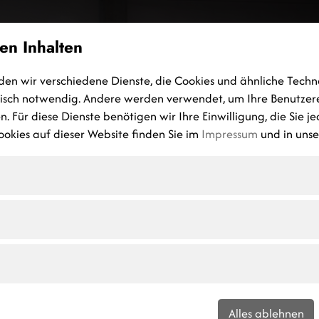
en Inhalten
HOME
MASSIVHAUS
GEWERBEBAU
HOCH-TIEFBAU
P
den wir verschiedene Dienste, die Cookies und ähnliche Techn
nisch notwendig. Andere werden verwendet, um Ihre Benutzer
. Für diese Dienste benötigen wir Ihre Einwilligung, die Sie j
okies auf dieser Website finden Sie im
Impressum
und in uns
Alles ablehnen