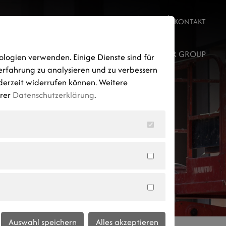
JOBS
NEWS
KONTAKT
ROJEKTENTWICKLUNG
STANDORTE
AUMER GROUP
ologien verwenden. Einige Dienste sind für
erfahrung zu analysieren und zu verbessern
ederzeit widerrufen können. Weitere
erer
Datenschutzerklärung
.
Auswahl speichern
Alles akzeptieren