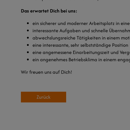
Das erwartet Dich bei uns:
ein sicherer und moderner Arbeitsplatz in e
interessante Aufgaben und schnelle Übernah
abwechslungsreiche Tätigkeiten in einem mot
eine interessante, sehr selbstständige Position
eine angemessene Einarbeitungszeit und Ver
ein angenehmes Betriebsklima in einem enga
Wir freuen uns auf Dich!
Zurück