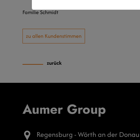
Familie Schmidt
zu allen Kundenstimmen
zurück
Aumer Group
Regensburg - Wörth an der Donau