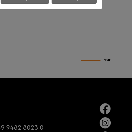
vor
9 9482 8023 0