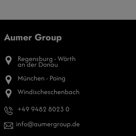
Aumer Group
Regensburg - Wörth
an der Donau
München - Poing
Windischeschenbach
+49 9482 8023 0
info
aumergroup.de