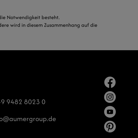
 die Notwendigkeit besteht.
ondere wird in diesem Zusammenhang auf die
9 9482 8023 0
o
aumergroup.de