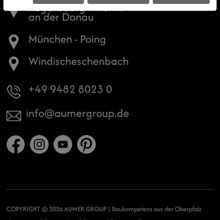
Regensburg - Wörth
an der Donau
München - Poing
Windischeschenbach
+49 9482 8023 0
info
aumergroup.de
COPYRIGHT © 2026 AUMER GROUP | Baukompetenz aus der Oberpfalz